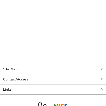
Site Map
Contact/Access
Links