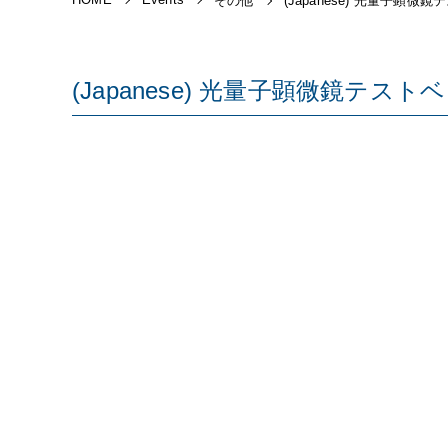
その他
(Japanese) 光量子顕微鏡
(Japanese) 光量子顕微鏡テ