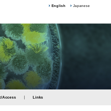
English
Japanese
t/Access
Links