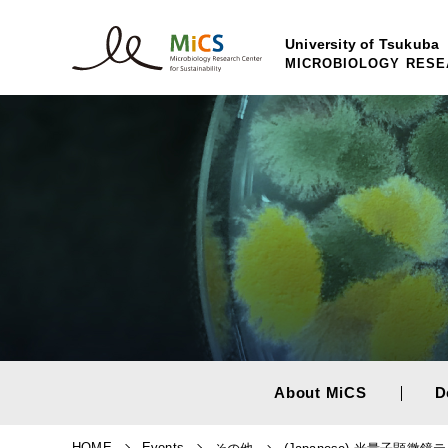
University of Tsukuba
MICROBIOLOGY RESE
About MiCS
D
HOME
Events